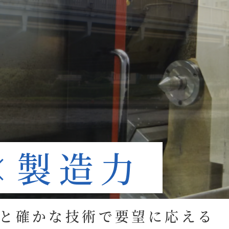
×製造力
と確かな技術で要望に応える