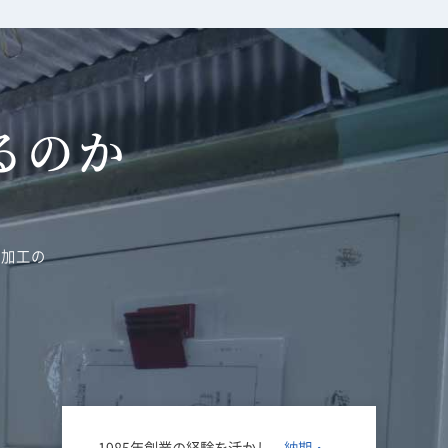
るのか
場加工の