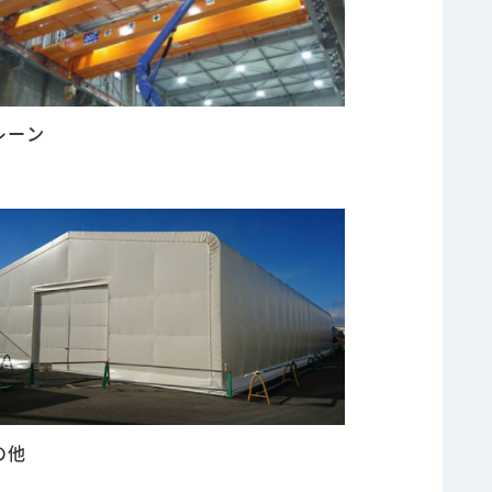
レーン
の他