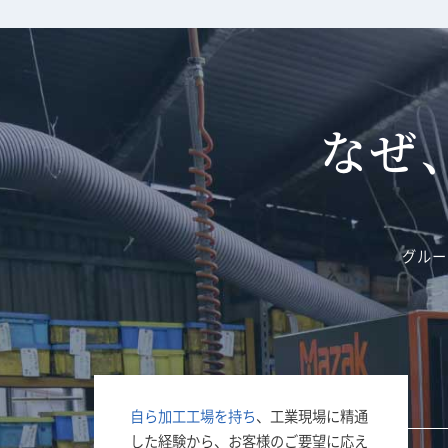
なぜ
グルー
自ら加工工場を持ち
、工業現場に精通
した経験から、お客様のご要望に応え