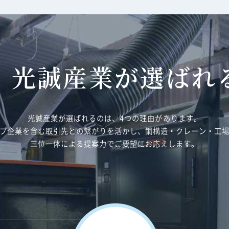
、光誠産業が選ばれ
光誠産業が選ばれるのは、4つの理由があります。
プ企業を含む取引先との繋がりを活かし、鋼構造・クレーン・工
三位一体による提案力でご要望にお応えします。