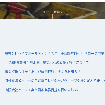
SCROLL DOWN
株式会社セイワホールディングスが、東京証券取引所 グロース市場
「令和6年能登半島地震」被災地への義援金寄付について
事業持株会社設立および体制移行に関するお知らせ
特殊電線メーカーの三陽電工株式会社がグループ会社に加わりまし
有限会社セイワ工業と資本業務提携を行いました。