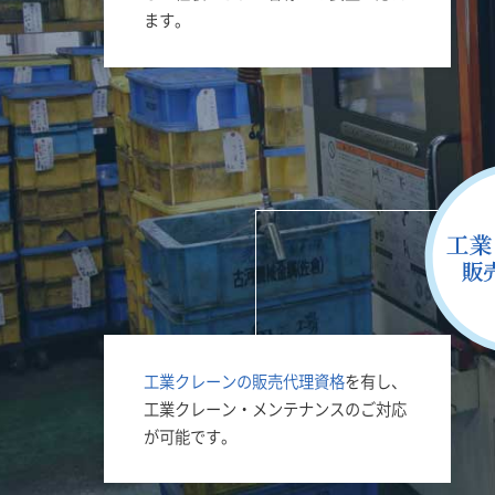
ます。
工業クレーンの販売代理資格
を有し、
工業クレーン・メンテナンスのご対応
が可能です。